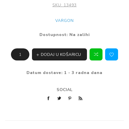
SKU:
13493
VARGON
Dostupnost:
Na zalihi
DODAJ U KOŠARICU
Datum dostave:
1 - 3 radna dana
SOCIAL