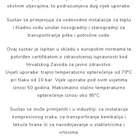
okolnim utjecajima, to podrazumjeva dug vijek uporabe.
Sustav se primjenjuje za vodovodne instalacije za toplu
i hladnu vodu unutar novogradnji i starogradnji za
transportiranje pitke i potrošne vode.
Ovaj sustav je ispitan u skladu s europskim normama te
potvrđen certifikatom o zdravstvenoj ispravnosti kod
Hrvatskog Zavoda za javno zdravstvo.
Uvjeti uporabe: trajno temperaturno opterećenje od 70°C
pri tlaku od 10 bar. Vijek uporabe pod ovim uvjetima
iznosi 50 godina. Maksimalno stalno temperaturno
opterećenje iznosi oko 95°C.
Sustav se može primijeniti i u industriji, za instalacije
kompresivnog zraka, za transportiranje kemikalija i
tekuće hrane ili za navodnjavanje u staklenicima i
vrtovima.