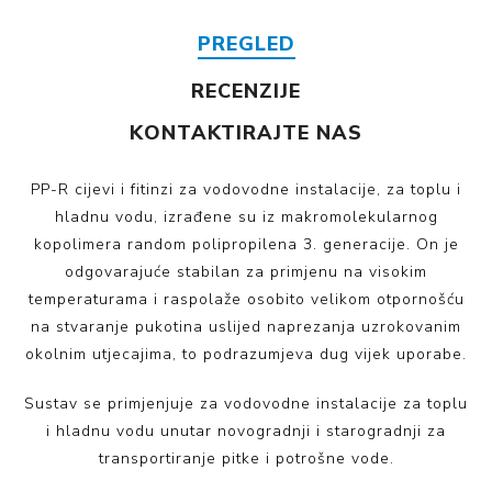
PREGLED
RECENZIJE
KONTAKTIRAJTE NAS
PP-R cijevi i fitinzi za vodovodne instalacije, za toplu i
hladnu vodu, izrađene su iz makromolekularnog
kopolimera random polipropilena 3. generacije. On je
odgovarajuće stabilan za primjenu na visokim
temperaturama i raspolaže osobito velikom otpornošću
na stvaranje pukotina uslijed naprezanja uzrokovanim
okolnim utjecajima, to podrazumjeva dug vijek uporabe.
Sustav se primjenjuje za vodovodne instalacije za toplu
i hladnu vodu unutar novogradnji i starogradnji za
transportiranje pitke i potrošne vode.