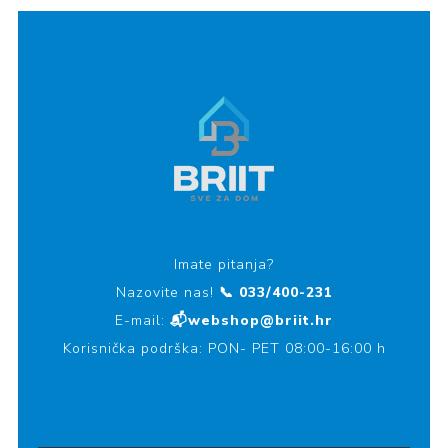
Imate pitanja?
Nazovite nas!
📞 033/400-231
E-mail:
📬webshop@briit.hr
Korisnička podrška: PON- PET 08:00-16:00 h