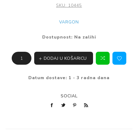
SKU:
10445
VARGON
Dostupnost:
Na zalihi
DODAJ U KOŠARICU
Datum dostave:
1 - 3 radna dana
SOCIAL