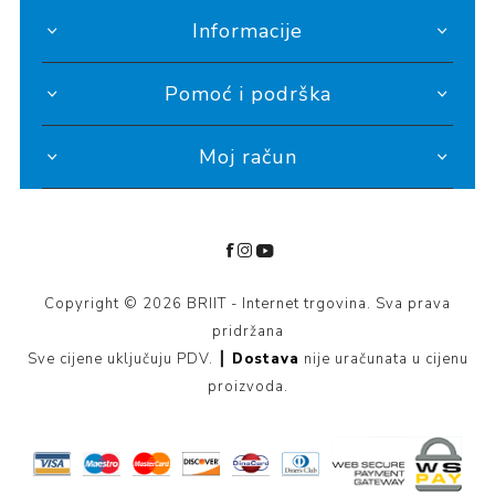
Informacije
Pomoć i podrška
Moj račun
Copyright © 2026 BRIIT - Internet trgovina. Sva prava
pridržana
Sve cijene uključuju PDV. ┃
Dostava
nije uračunata u cijenu
proizvoda.