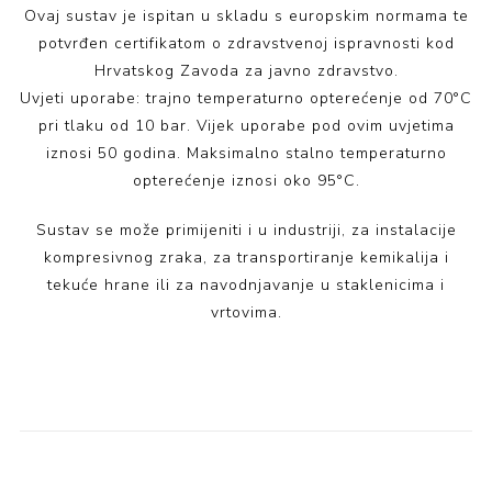
Ovaj sustav je ispitan u skladu s europskim normama te
potvrđen certifikatom o zdravstvenoj ispravnosti kod
Hrvatskog Zavoda za javno zdravstvo.
Uvjeti uporabe: trajno temperaturno opterećenje od 70°C
pri tlaku od 10 bar. Vijek uporabe pod ovim uvjetima
iznosi 50 godina. Maksimalno stalno temperaturno
opterećenje iznosi oko 95°C.
Sustav se može primijeniti i u industriji, za instalacije
kompresivnog zraka, za transportiranje kemikalija i
tekuće hrane ili za navodnjavanje u staklenicima i
vrtovima.