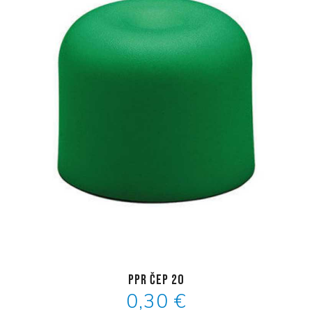
PPR čep 20
0,30 €