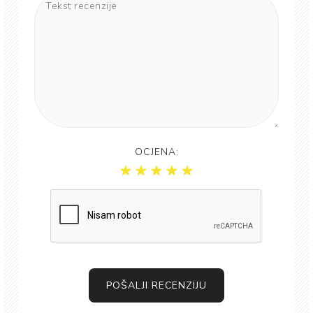
OCJENA:
POŠALJI RECENZIJU