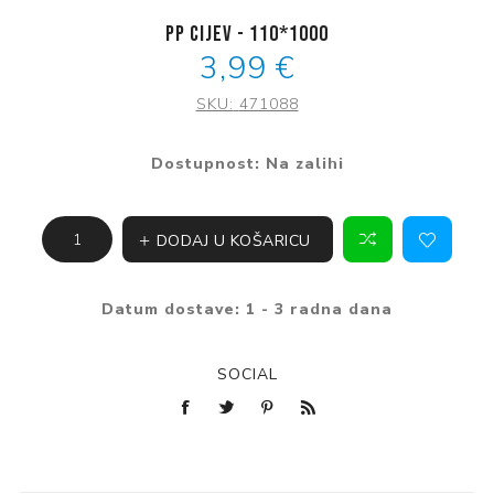
PP Cijev - 110*1000
3,99 €
SKU:
471088
Dostupnost:
Na zalihi
DODAJ U KOŠARICU
Datum dostave:
1 - 3 radna dana
SOCIAL