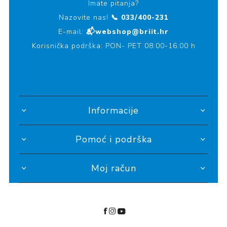
Imate pitanja?
Nazovite nas!
📞 033/400-231
E-mail:
📬webshop@briit.hr
Korisnička podrška: PON- PET 08:00-16:00 h
Informacije
Pomoć i podrška
Moj račun