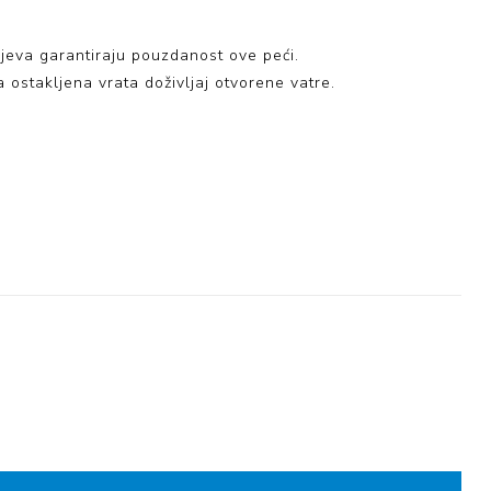
 lijeva garantiraju pouzdanost ove peći.
a ostakljena vrata doživljaj otvorene vatre.