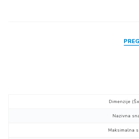
PRE
Dimenzije (Š
Nazivna sn
Maksimalna 