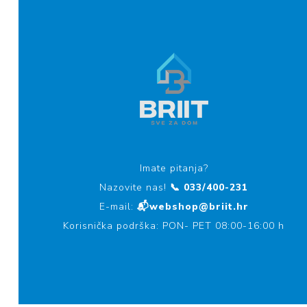
Imate pitanja?
Nazovite nas!
📞 033/400-231
E-mail:
📬webshop@briit.hr
Korisnička podrška: PON- PET 08:00-16:00 h