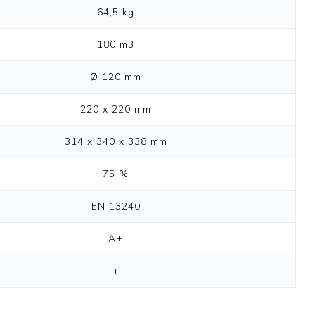
64,5 kg
180 m3
Ø 120 mm
220 x 220 mm
314 x 340 x 338 mm
75 %
EN 13240
A+
+