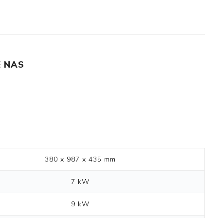
 NAS
380 x 987 x 435 mm
7 kW
9 kW