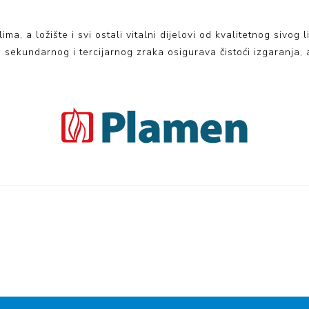
ima, a ložište i svi ostali vitalni dijelovi od kvalitetnog sivog
 sekundarnog i tercijarnog zraka osigurava čistoći izgaranja, 