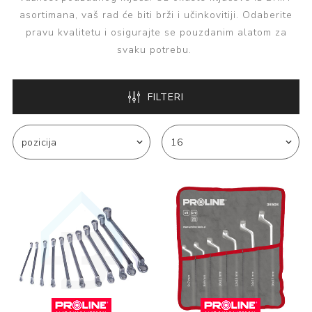
asortimana, vaš rad će biti brži i učinkovitiji. Odaberite
pravu kvalitetu i osigurajte se pouzdanim alatom za
svaku potrebu.
FILTERI