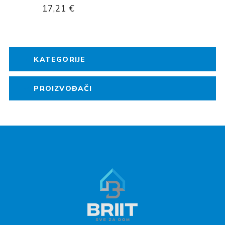
17,21 €
KATEGORIJE
PROIZVOĐAČI