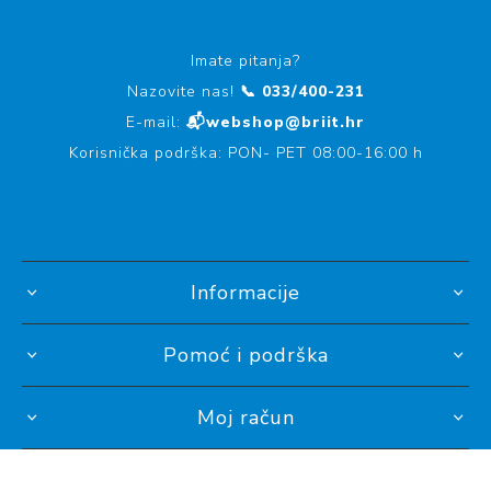
Imate pitanja?
Nazovite nas!
📞 033/400-231
E-mail:
📬webshop@briit.hr
Korisnička podrška: PON- PET 08:00-16:00 h
Informacije
Pomoć i podrška
Moj račun