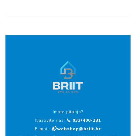
Imate pitanja?
Nazovite nas!
📞 033/400-231
E-mail:
📬webshop@briit.hr