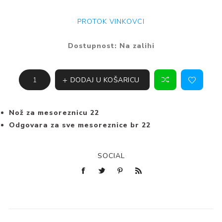
PROTOK VINKOVCI
Dostupnost:
Na zalihi
DODAJ U KOŠARICU
Nož za mesoreznicu 22
Odgovara za sve mesoreznice br 22
SOCIAL