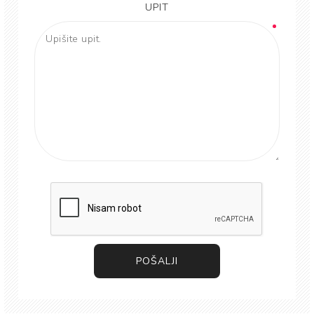
UPIT
POŠALJI