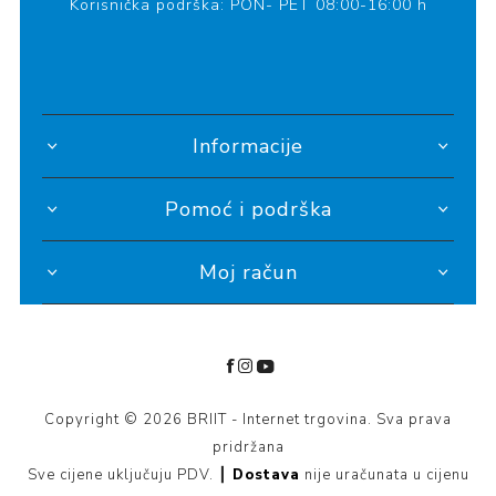
Korisnička podrška: PON- PET 08:00-16:00 h
Informacije
Pomoć i podrška
Moj račun
Copyright © 2026 BRIIT - Internet trgovina. Sva prava
pridržana
Sve cijene uključuju PDV. ┃
Dostava
nije uračunata u cijenu