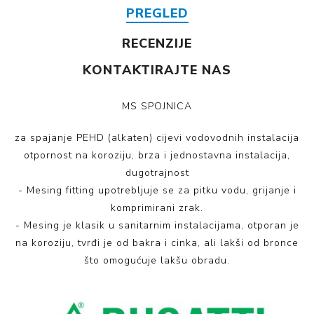
PREGLED
RECENZIJE
KONTAKTIRAJTE NAS
MS SPOJNICA
za spajanje PEHD (alkaten) cijevi vodovodnih instalacija
otpornost na koroziju, brza i jednostavna instalacija,
dugotrajnost
- Mesing fitting upotrebljuje se za pitku vodu, grijanje i
komprimirani zrak.
- Mesing je klasik u sanitarnim instalacijama, otporan je
na koroziju, tvrđi je od bakra i cinka, ali lakši od bronce
što omogućuje lakšu obradu.