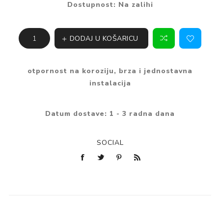
Dostupnost:
Na zalihi
DODAJ U KOŠARICU
otpornost na koroziju, brza i jednostavna
instalacija
Datum dostave:
1 - 3 radna dana
SOCIAL