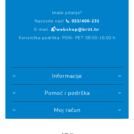
Imate pitanja?
Nazovite nas!
📞 033/400-231
E-mail:
📬webshop@briit.hr
Korisnička podrška: PON- PET 08:00-16:00 h
Informacije
Pomoć i podrška
Moj račun