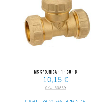
MS Spojnica - 1 - 30 - B
10,15 €
SKU:
33869
BUGATTI VALVOSANITARIA S.P.A.