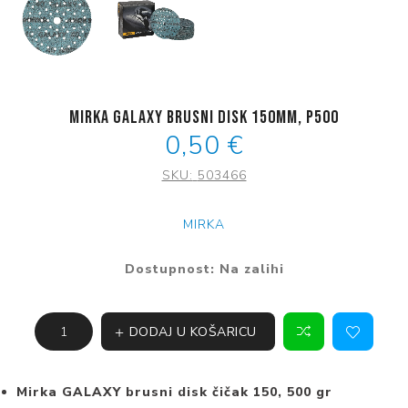
Mirka Galaxy brusni disk 150mm, P500
0,50 €
SKU:
503466
MIRKA
Dostupnost:
Na zalihi
DODAJ U KOŠARICU
Mirka GALAXY brusni disk čičak 150, 500 gr