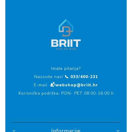
Imate pitanja?
Nazovite nas!
📞 033/400-231
E-mail:
📬webshop@briit.hr
Korisnička podrška: PON- PET 08:00-16:00 h
Informacije