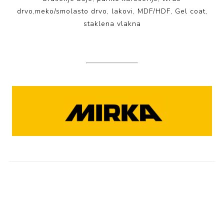
drvo,meko/smolasto drvo, lakovi, MDF/HDF, Gel coat,
staklena vlakna