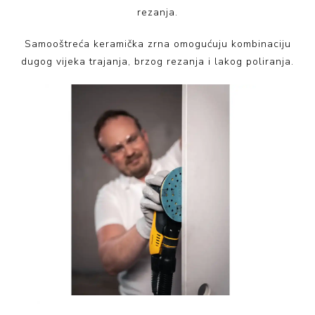
rezanja.
Samooštreća keramička zrna omogućuju kombinaciju
dugog vijeka trajanja, brzog rezanja i lakog poliranja.