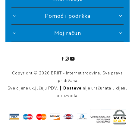
Pomoć i podrška
Moj račun
Copyright © 2026 BRIIT - Internet trgovina. Sva prava
pridržana
Sve cijene uključuju PDV. ┃
Dostava
nije uračunata u cijenu
proizvoda.