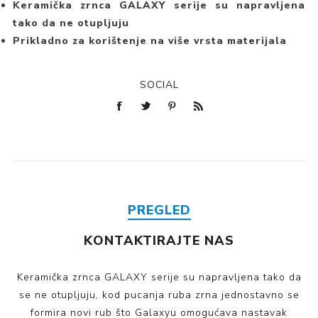
Keramička zrnca GALAXY serije su napravljena
tako da ne otupljuju
Prikladno za korištenje na više vrsta materijala
SOCIAL
PREGLED
KONTAKTIRAJTE NAS
Keramička zrnca GALAXY serije su napravljena tako da
se ne otupljuju, kod pucanja ruba zrna jednostavno se
formira novi rub što Galaxyu omogućava nastavak