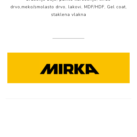
drvo,meko/smolasto drvo, lakovi, MDF/HDF, Gel coat,
staklena vlakna