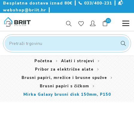
Besplatna dostava iznad 80€ ┃
📞
033/400-231
┃
📬
webshop@briit.hr
┃
(0)
Početna
Alati i strojevi
Pribor za električne alate
Brusni papiri, mrežice i brusne spužve
Brusni papiri s čičkom
Mirka Galaxy brusni disk 150mm, P150