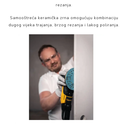
rezanja.
Samooštreća keramička zrna omogućuju kombinaciju
dugog vijeka trajanja, brzog rezanja i lakog poliranja.