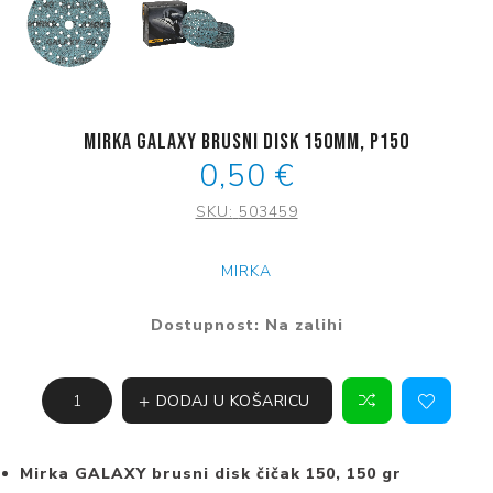
Mirka Galaxy brusni disk 150mm, P150
0,50 €
SKU:
503459
MIRKA
Dostupnost:
Na zalihi
DODAJ U KOŠARICU
Mirka GALAXY brusni disk čičak 150, 150 gr