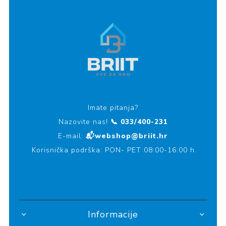
Imate pitanja?
Nazovite nas!
📞 033/400-231
E-mail:
📬webshop@briit.hr
Korisnička podrška: PON- PET 08:00-16:00 h
Informacije