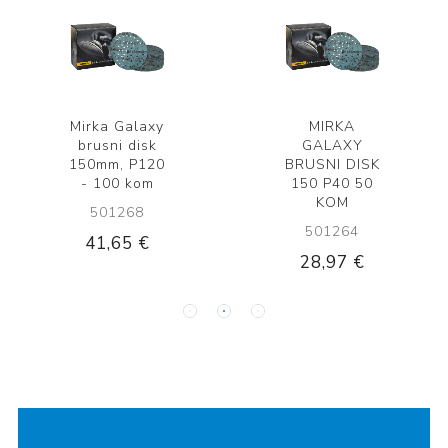
Mirka Galaxy
MIRKA
brusni disk
GALAXY
150mm, P120
BRUSNI DISK
- 100 kom
150 P40 50
KOM
501268
501264
41,65 €
28,97 €