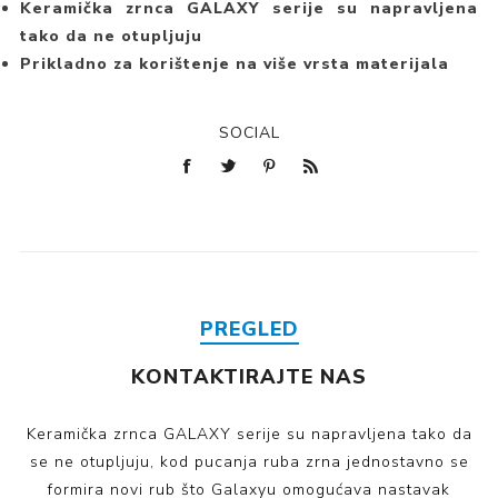
Keramička zrnca GALAXY serije su napravljena
tako da ne otupljuju
Prikladno za korištenje na više vrsta materijala
SOCIAL
PREGLED
KONTAKTIRAJTE NAS
Keramička zrnca GALAXY serije su napravljena tako da
se ne otupljuju, kod pucanja ruba zrna jednostavno se
formira novi rub što Galaxyu omogućava nastavak