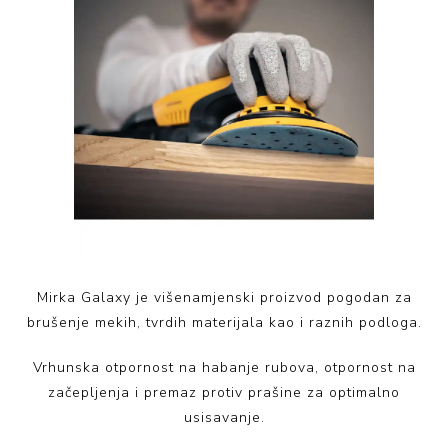
Mirka Galaxy je višenamjenski proizvod pogodan za
brušenje mekih, tvrdih materijala kao i raznih podloga.
Vrhunska otpornost na habanje rubova, otpornost na
začepljenja i premaz protiv prašine za optimalno
usisavanje.