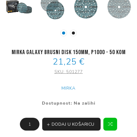
Mirka Galaxy brusni disk 150mm, P1000 - 50 kom
21,25 €
SKU:
501277
MIRKA
Dostupnost:
Na zalihi
DODAJ U KOŠARICU