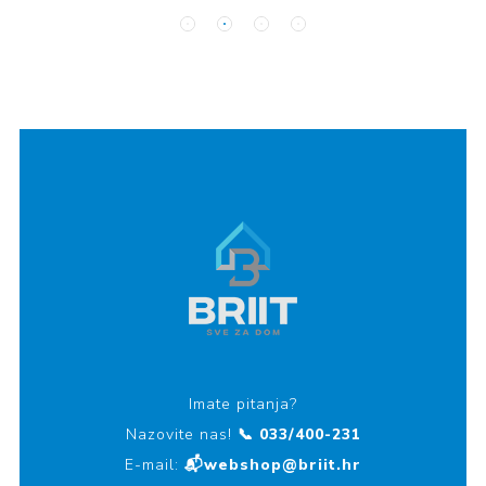
Imate pitanja?
Nazovite nas!
📞 033/400-231
E-mail:
📬webshop@briit.hr