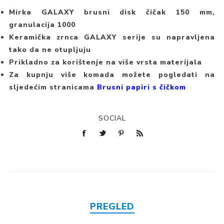
Mirka GALAXY brusni disk čičak 150 mm,
granulacija 1000
Keramička zrnca GALAXY serije su napravljena
tako da ne otupljuju
Prikladno za korištenje na više vrsta materijala
Za kupnju više komada možete pogledati na
sljedećim stranicama
Brusni papiri s čičkom
SOCIAL
PREGLED