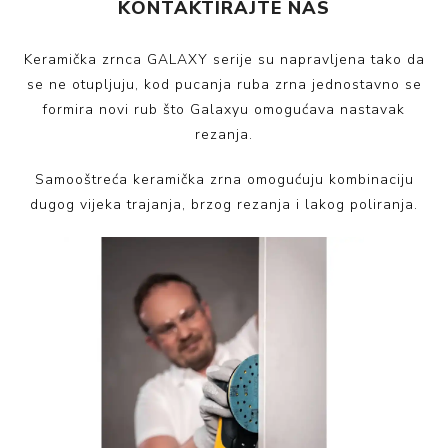
KONTAKTIRAJTE NAS
Keramička zrnca GALAXY serije su napravljena tako da
se ne otupljuju, kod pucanja ruba zrna jednostavno se
formira novi rub što Galaxyu omogućava nastavak
rezanja.
Samooštreća keramička zrna omogućuju kombinaciju
dugog vijeka trajanja, brzog rezanja i lakog poliranja.