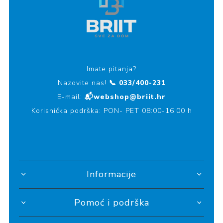
Imate pitanja?
Nazovite nas!
📞 033/400-231
E-mail:
📬webshop@briit.hr
Korisnička podrška: PON- PET 08:00-16:00 h
Informacije
Pomoć i podrška