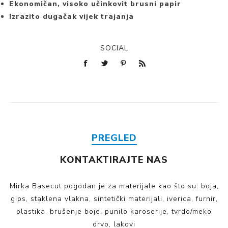
Ekonomičan, visoko učinkovit brusni papir
Izrazito dugačak vijek trajanja
SOCIAL
PREGLED
KONTAKTIRAJTE NAS
Mirka Basecut pogodan je za materijale kao što su: boja,
gips, staklena vlakna, sintetički materijali, iverica, furnir,
plastika, brušenje boje, punilo karoserije, tvrdo/meko
drvo, lakovi