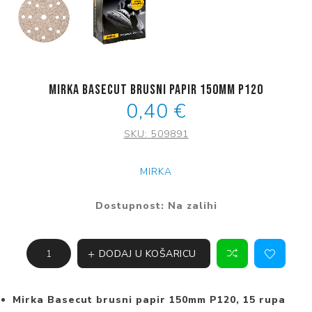
Mirka Basecut brusni papir 150mm P120
0,40 €
SKU:
509891
MIRKA
Dostupnost:
Na zalihi
DODAJ U KOŠARICU
Mirka Basecut brusni papir 150mm P120, 15 rupa