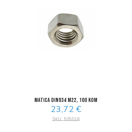
Matica DIN934 M22, 100 kom
23,72 €
SKU:
505016