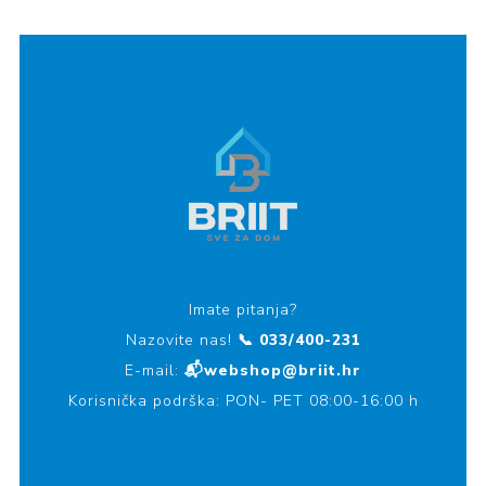
Imate pitanja?
Nazovite nas!
📞 033/400-231
E-mail:
📬webshop@briit.hr
Korisnička podrška: PON- PET 08:00-16:00 h