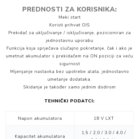
PREDNOSTI ZA KORISNIKA:
Meki start
Koristi prihvat OIS
Prekidač za uključivanje / isključivanje, pozicioniran za
jednostavnu uporabu
Funkcija koja sprječava slučajno pokretanje, čak i ako je
umetnut akumulator s prekidačem na ON poziciji za veću
sigurnost
Mijenjanje nastavka bez upotrebe alata, jednostavno
umetanje dodataka.
Skidanje je također samo jednim dodirom
TEHNIČKI PODATCI:
Napon akumulatora
18 V LXT
1,5 / 2,0 / 3,0 / 4,0 /
Kapacitet akumulatora