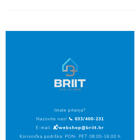
Imate pitanja?
Nazovite nas!
📞 033/400-231
E-mail:
📬webshop@briit.hr
Korisnička podrška: PON- PET 08:00-16:00 h