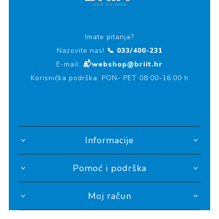
Imate pitanja?
Nazovite nas!
📞 033/400-231
E-mail:
📬webshop@briit.hr
Korisnička podrška: PON- PET 08:00-16:00 h
Informacije
Pomoć i podrška
Moj račun