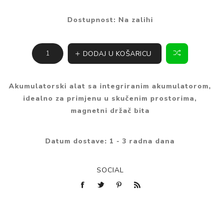
Dostupnost:
Na zalihi
DODAJ U KOŠARICU
Akumulatorski alat sa integriranim akumulatorom,
idealno za primjenu u skučenim prostorima,
magnetni držač bita
Datum dostave:
1 - 3 radna dana
SOCIAL