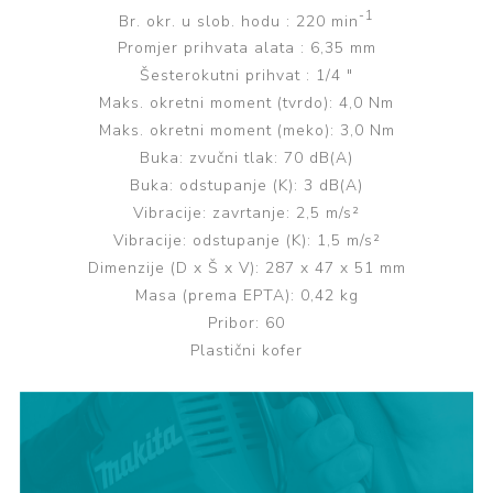
-1
Br. okr. u slob. hodu : 220 min
Promjer prihvata alata : 6,35 mm
Šesterokutni prihvat : 1/4 "
Maks. okretni moment (tvrdo): 4,0 Nm
Maks. okretni moment (meko): 3,0 Nm
Buka: zvučni tlak: 70 dB(A)
Buka: odstupanje (K): 3 dB(A)
Vibracije: zavrtanje: 2,5 m/s²
Vibracije: odstupanje (K): 1,5 m/s²
Dimenzije (D x Š x V): 287 x 47 x 51 mm
Masa (prema EPTA): 0,42 kg
Pribor: 60
Plastični kofer