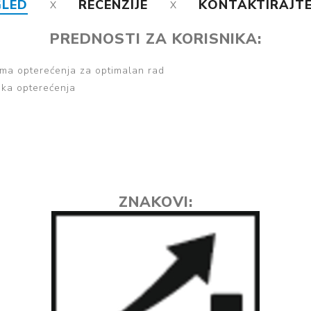
GLED
RECENZIJE
KONTAKTIRAJTE
PREDNOSTI ZA KORISNIKA:
a opterećenja za optimalan rad
ka opterećenja
ZNAKOVI: