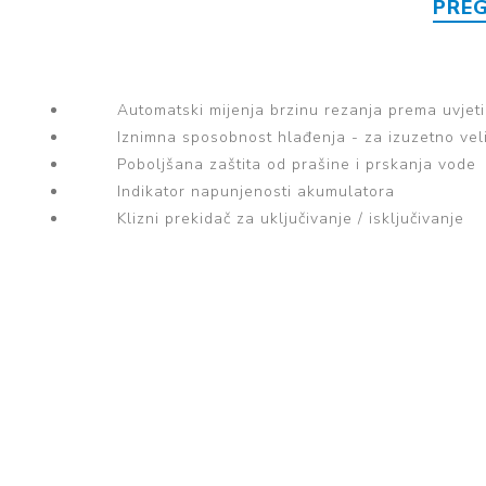
PRE
Automatski mijenja brzinu rezanja prema uvjetim
Iznimna sposobnost hlađenja - za izuzetno veli
Poboljšana zaštita od prašine i prskanja vode
Indikator napunjenosti akumulatora
Klizni prekidač za uključivanje / isključivanje