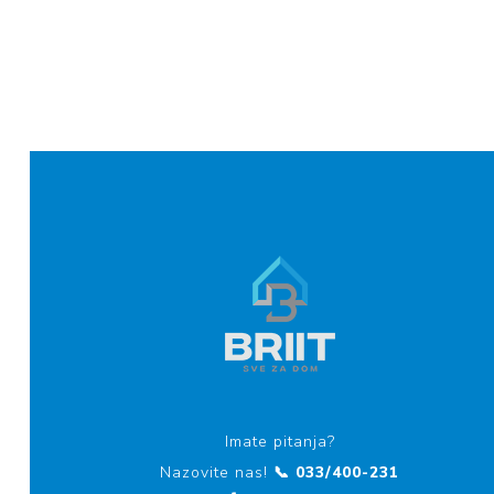
Imate pitanja?
Nazovite nas!
📞 033/400-231