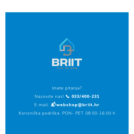
Imate pitanja?
Nazovite nas!
📞 033/400-231
E-mail:
📬webshop@briit.hr
Korisnička podrška: PON- PET 08:00-16:00 h