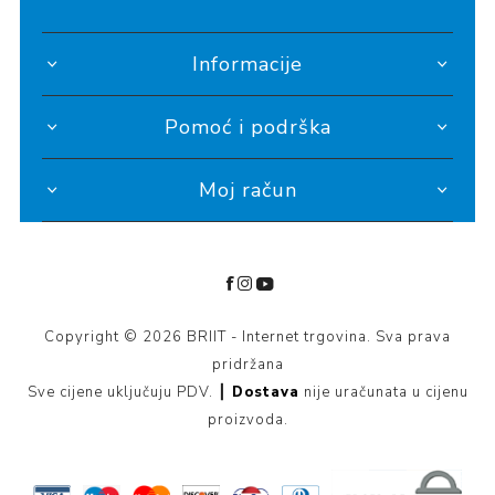
Informacije
Pomoć i podrška
Moj račun
Copyright © 2026 BRIIT - Internet trgovina. Sva prava
pridržana
Sve cijene uključuju PDV. ┃
Dostava
nije uračunata u cijenu
proizvoda.