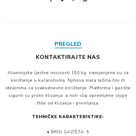
PREGLED
KONTAKTIRAJTE NAS
Aluminijske ljestve nosivosti 150 kg, namijenjene su za
korištenje u kućanstvima. Njihova mala težina čini ih
idealnima za svakodnevno korištenje. Platforma i gazište
sigurni su protiv klizanja, a non-slip opremljene stope
štite od klizanja i prevrtanja.
TEHNIČKE KARAKTERISTIKE:
• BROJ GAZIŠTA: 5