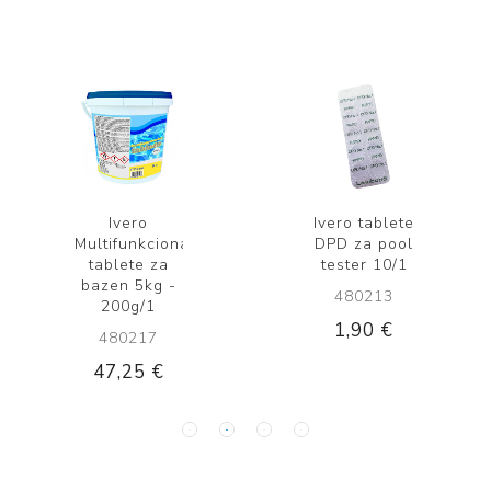
Ivero
Ivero tablete
Multifunkcionalne
DPD za pool
tablete za
tester 10/1
bazen 5kg -
480213
200g/1
1,90 €
480217
47,25 €