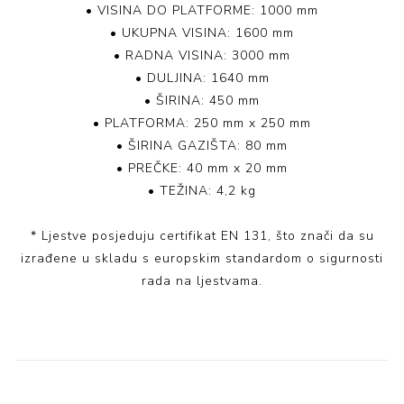
• VISINA DO PLATFORME: 1000 mm
• UKUPNA VISINA: 1600 mm
• RADNA VISINA: 3000 mm
• DULJINA: 1640 mm
• ŠIRINA: 450 mm
• PLATFORMA: 250 mm x 250 mm
• ŠIRINA GAZIŠTA: 80 mm
• PREČKE: 40 mm x 20 mm
• TEŽINA: 4,2 kg
* Ljestve posjeduju certifikat EN 131, što znači da su
izrađene u skladu s europskim standardom o sigurnosti
rada na ljestvama.