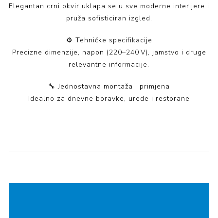
Elegantan crni okvir uklapa se u sve moderne interijere i
pruža sofisticiran izgled.
⚙️ Tehničke specifikacije
Precizne dimenzije, napon (220–240 V), jamstvo i druge
relevantne informacije.
🔧 Jednostavna montaža i primjena
Idealno za dnevne boravke, urede i restorane