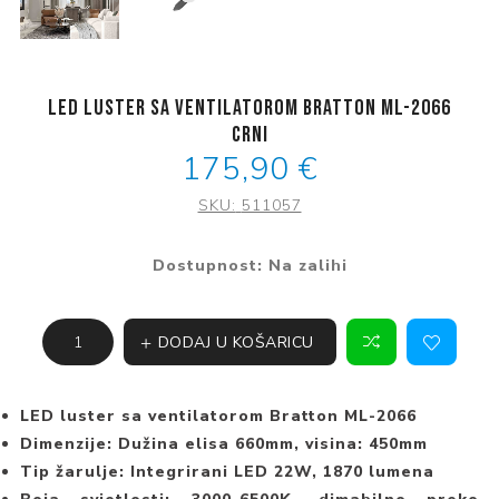
LED luster sa ventilatorom Bratton ML-2066
crni
175,90 €
SKU:
511057
Dostupnost:
Na zalihi
DODAJ U KOŠARICU
LED luster sa ventilatorom Bratton ML-2066
Dimenzije: Dužina elisa 660mm, visina: 450mm
Tip žarulje: Integrirani LED 22W, 1870 lumena