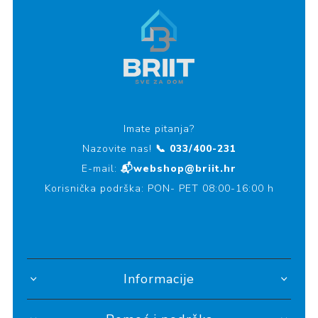
Imate pitanja?
Nazovite nas!
📞 033/400-231
E-mail:
📬webshop@briit.hr
Korisnička podrška: PON- PET 08:00-16:00 h
Informacije