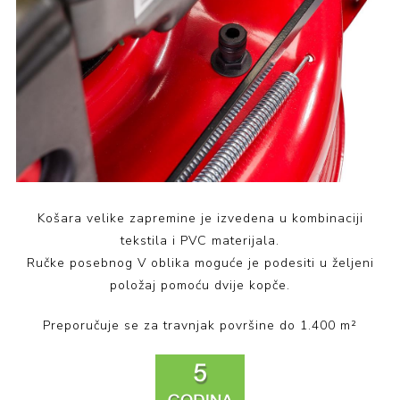
Košara velike zapremine je izvedena u kombinaciji
tekstila i PVC materijala.
Ručke posebnog V oblika moguće je podesiti u željeni
položaj pomoću dvije kopče.
Preporučuje se za travnjak površine do 1.400 m²