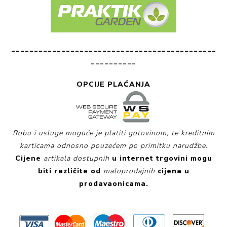
_____________________________________________
__________
OPCIJE PLAĆANJA
Robu i usluge moguće je platiti gotovinom, te kreditnim
karticama odnosno pouzećem po primitku narudžbe.
Cijene
artikala dostupnih
u internet trgovini
mogu
biti različite od
maloprodajnih
cijena u
prodavaonicama.