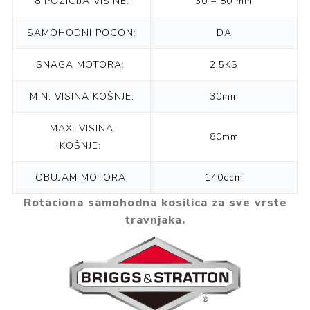
8 POZICIJA VISINE:
30 – 80 mm
SAMOHODNI POGON:
DA
SNAGA MOTORA:
2.5KS
MIN. VISINA KOŠNJE:
30mm
MAX. VISINA
80mm
KOŠNJE:
OBUJAM MOTORA:
140ccm
Rotaciona samohodna kosilica za sve vrste
travnjaka.