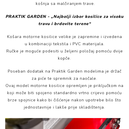
košnja sa malčiranjem trave.
PRAKTIK GARDEN - „Najbolji izbor kosilice za visoku
travu i brdovite terene“
Košara motorne kosilice velike je zapremine i izvedena
u kombinaciji tekstila i PVC materijala.
Ručke je moguće podesiti u željeni položaj pomoću dvije
kopče.
Poseban dodatak na Praktik Garden modelima je držač
za piće te spremnik za naočale.
Ovaj model motorne kosilice opremljen je priključkom na
koji može biti spojeno standardno vrtno crijevo pomoću
brze spojnice kako bi čišćenje nakon upotrebe bilo što
jednostavnije i lakše prije skladištenja.