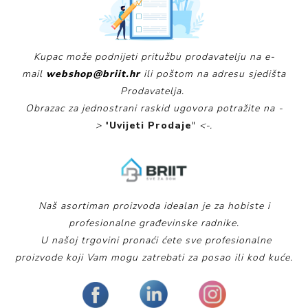
Kupac može podnijeti pritužbu prodavatelju na e-
mail
webshop@briit.hr
ili poštom na adresu sjedišta
Prodavatelja.
Obrazac za jednostrani raskid ugovora potražite na -
>
"
Uvijeti Prodaje
"
<-.
Naš asortiman proizvoda idealan je za hobiste i
profesionalne građevinske radnike.
U našoj trgovini pronaći ćete sve profesionalne
proizvode koji Vam mogu zatrebati za posao ili kod kuće.