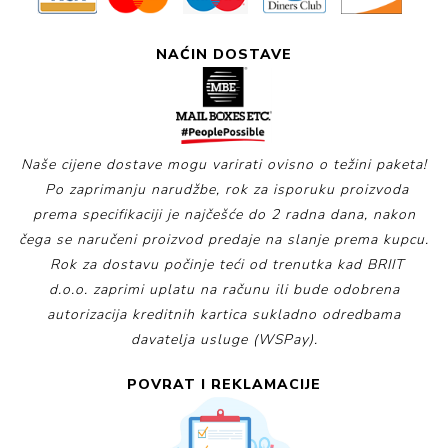
NAĆIN DOSTAVE
Naše cijene dostave mogu varirati ovisno o težini paketa!
Po zaprimanju narudžbe, rok za isporuku proizvoda
prema specifikaciji je najčešće do 2 radna dana, nakon
čega se naručeni proizvod predaje na slanje prema kupcu.
Rok za dostavu počinje teći od trenutka kad BRIIT
d.o.o. zaprimi uplatu na računu ili bude odobrena
autorizacija kreditnih kartica sukladno odredbama
davatelja usluge (WSPay).
POVRAT I REKLAMACIJE