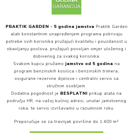
PRAKTIK GARDEN - 5 godina jamstva
Praktik Garden
alati konstantnim unapređenjem programa pokrivaju
potrebe svih korisnika pružajući kvalitetu i pouzdanost u
obavljanju poslova, pružajući povoljan omjer uloženog i
dobivenog za svakog korisnika.
Svakom kupcu pružamo
jamstvo od 5 godina
na
program benzinskih kosilica i benzinskih trimera,
osigurane rezervne dijelove i centralni servis sa
stručnim osobljem.
Dodatna pogodnost je
BESPLATNI
prikup alata na
području HR, na vašoj kućnoj adresi, unutar jamstvenog
roka, te servis izvršavamo u razumnom roku.
Preporučuje se za travnjak površine do 1.400 m²