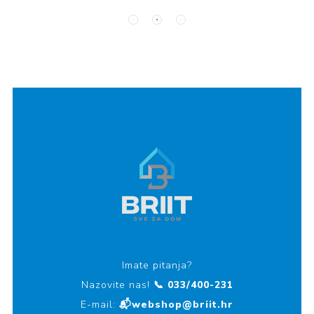
Imate pitanja?
Nazovite nas!
📞 033/400-231
E-mail:
📬webshop@briit.hr