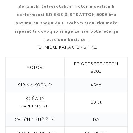
Benzinski četverotaktni motor inovativnih
performansi BRIGGS & STRATTON 500E ima
optimalnu snagu da u svakom trenutku može
isporučiti dovoljno snage za sva opterećenja
rotacione kosilice .
TEHNIČKE KARAKTERISTIKE:
BRIGGS&STRATTON
MOTOR:
500E
ŠIRINA KOŠNJE:
46cm
KOŠARA
60 lit
ZAPREMNINE:
ČELIČNO KUČIŠTE:
DA