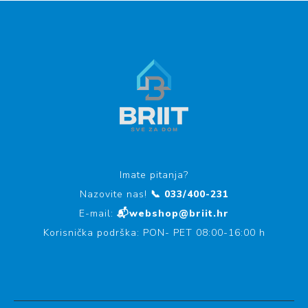
Imate pitanja?
Nazovite nas!
📞 033/400-231
E-mail:
📬webshop@briit.hr
Korisnička podrška: PON- PET 08:00-16:00 h