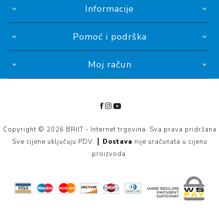
Informacije
Pomoć i podrška
Moj račun
Copyright © 2026 BRIIT - Internet trgovina. Sva prava pridržana
Sve cijene uključuju PDV. ┃
Dostava
nije uračunata u cijenu
proizvoda.