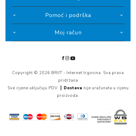
Pomoć i podrška
Moj račun
Copyright © 2026 BRIIT - Internet trgovina. Sva prava
pridržana
Sve cijene uključuju PDV. ┃
Dostava
nije uračunata u cijenu
proizvoda.