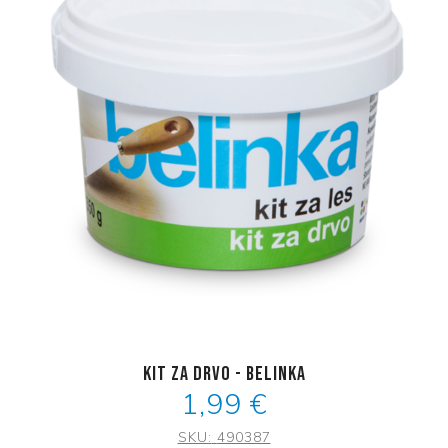
Kit za drvo - Belinka
1,99 €
SKU:
490387