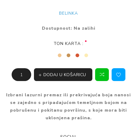
BELINKA
Dostupnost:
Na zalihi
TON KARTA :
DODAJ U KOŠARICU
Izbrani lazurni premaz ili prekrivajuća boja nanosi
se zajedno s pripadajućom temeljnom bojom na
pobrušenu i pokitanu površinu, s koje mora biti
uklonjena prašina.
SOCIAL