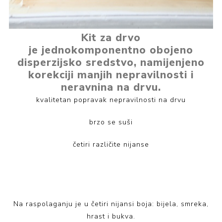
Kit za drvo
je jednokomponentno obojeno
disperzijsko sredstvo, namijenjeno
korekciji manjih nepravilnosti i
neravnina na drvu.
kvalitetan popravak nepravilnosti na drvu
brzo se suši
četiri različite nijanse
Na raspolaganju je u četiri nijansi boja: bijela, smreka,
hrast i bukva.