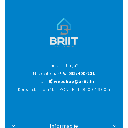
Imate pitanja?
Nazovite nas!
📞 033/400-231
E-mail:
📬webshop@briit.hr
Korisnička podrška: PON- PET 08:00-16:00 h
Informacije