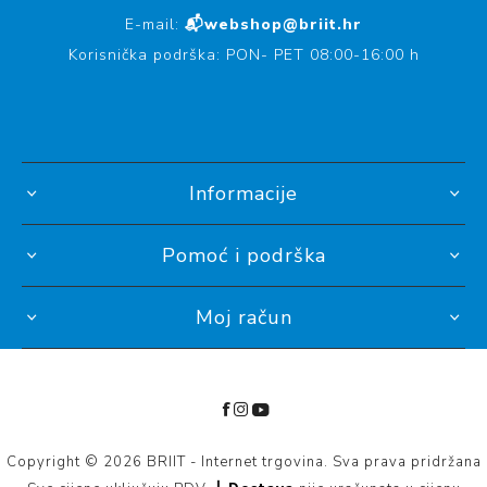
E-mail:
📬webshop@briit.hr
Korisnička podrška: PON- PET 08:00-16:00 h
Informacije
Pomoć i podrška
Moj račun
Copyright © 2026 BRIIT - Internet trgovina. Sva prava pridržana