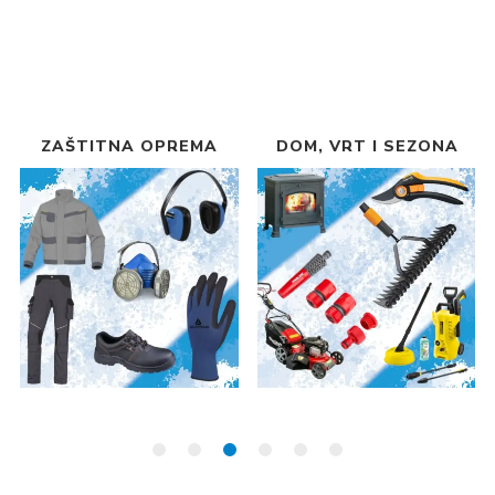
ZAŠTITNA OPREMA
DOM, VRT I SEZONA