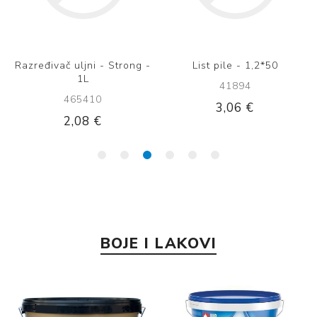
Razređivač uljni - Strong -
List pile - 1,2*50
1L
41894
465410
3,06 €
2,08 €
BOJE I LAKOVI