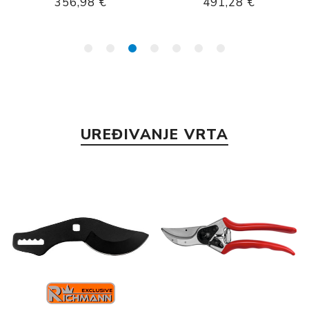
356,98 €
491,28 €
UREĐIVANJE VRTA