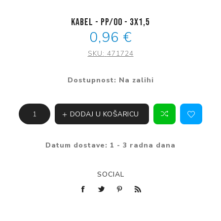
Kabel - PP/00 - 3x1,5
0,96 €
SKU:
471724
Dostupnost:
Na zalihi
DODAJ U KOŠARICU
Datum dostave:
1 - 3 radna dana
SOCIAL