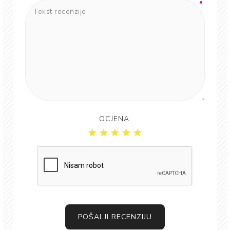
OCJENA:
POŠALJI RECENZIJU