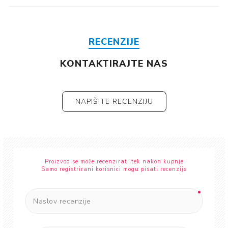
RECENZIJE
KONTAKTIRAJTE NAS
NAPIŠITE RECENZIJU
Proizvod se može recenzirati tek nakon kupnje
Samo registrirani korisnici mogu pisati recenzije