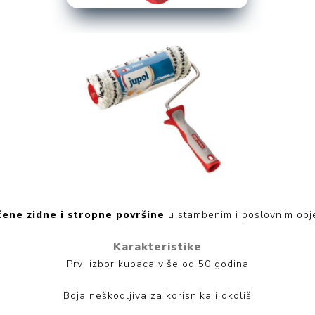
ne zidne i stropne površine
u stambenim i poslovnim obje
Karakteristike
Prvi izbor kupaca više od 50 godina
Boja neškodljiva za korisnika i okoliš