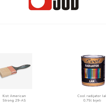
Kist American
Cool radijator la
Strong 29-AS
0,75l bijeli