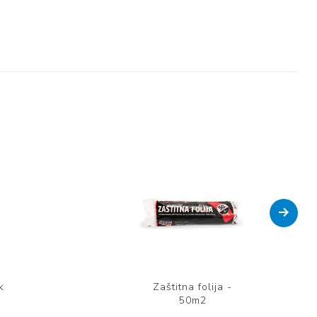
k
Zaštitna folija -
50m2