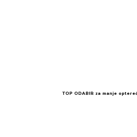
TOP ODABIR za manje optereće