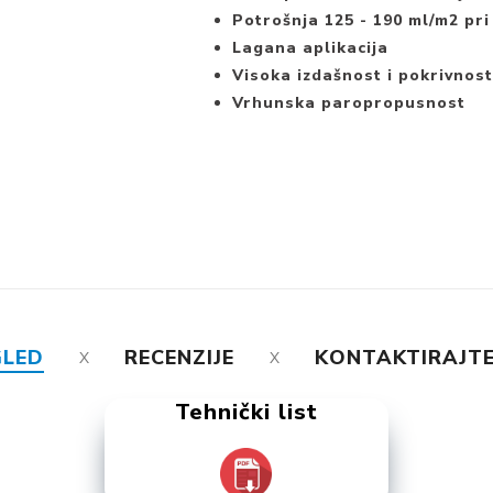
Potrošnja 125 - 190 ml/m2 pr
Lagana aplikacija
Visoka izdašnost i pokrivnos
Vrhunska paropropusnost
GLED
RECENZIJE
KONTAKTIRAJTE
Tehnički list