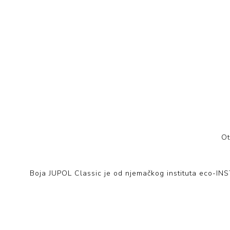
Ot
Boja JUPOL Classic je od njemačkog instituta eco-INST