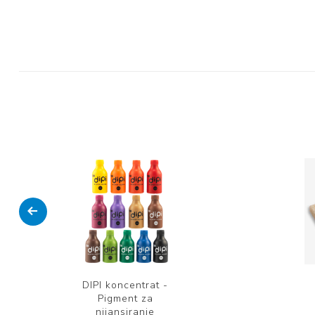
DIPI koncentrat -
Pigment za
nijansiranje