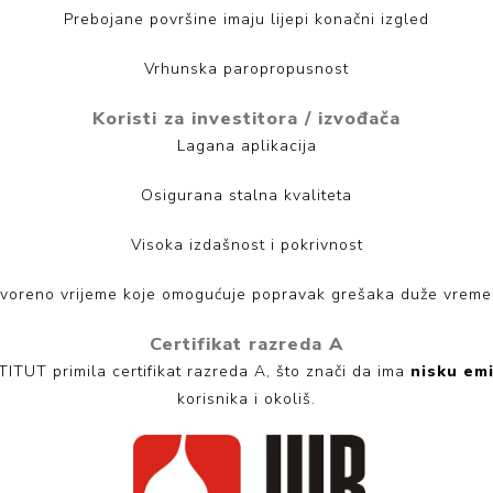
Prebojane površine imaju lijepi konačni izgled
Vrhunska paropropusnost
Koristi za investitora / izvođača
Lagana aplikacija
Osigurana stalna kvaliteta
Visoka izdašnost i pokrivnost
voreno vrijeme koje omogućuje popravak grešaka duže vrem
Certifikat razreda A
ITUT primila certifikat razreda A, što znači da ima
nisku emi
korisnika i okoliš.