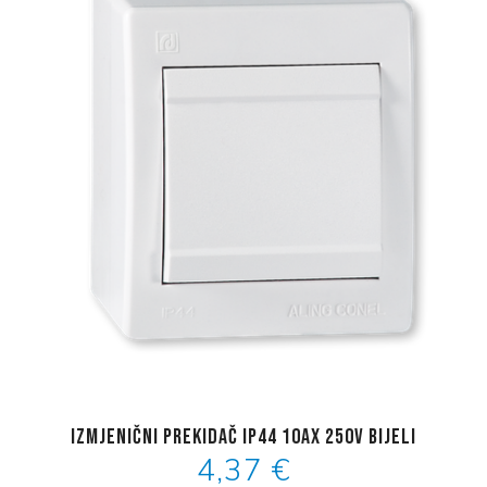
Izmjenični prekidač IP44 10AX 250V bijeli
4,37 €