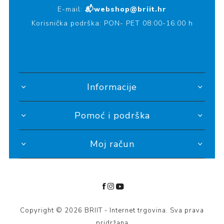
E-mail:
📬webshop@briit.hr
Korisnička podrška: PON- PET 08:00-16:00 h
Informacije
Pomoć i podrška
Moj račun
Copyright © 2026 BRIIT - Internet trgovina. Sva prava
pridržana