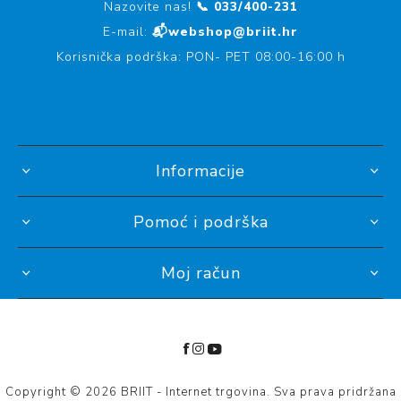
Nazovite nas!
📞 033/400-231
E-mail:
📬webshop@briit.hr
Korisnička podrška: PON- PET 08:00-16:00 h
Informacije
Pomoć i podrška
Moj račun
Copyright © 2026 BRIIT - Internet trgovina. Sva prava pridržana