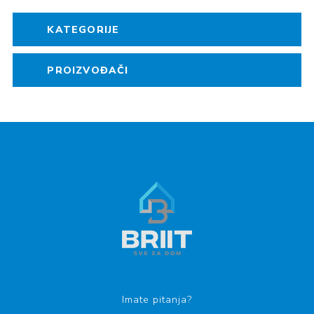
KATEGORIJE
PROIZVOĐAČI
Imate pitanja?