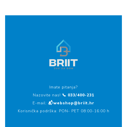
Imate pitanja?
Nazovite nas!
📞 033/400-231
E-mail:
📬webshop@briit.hr
Korisnička podrška: PON- PET 08:00-16:00 h