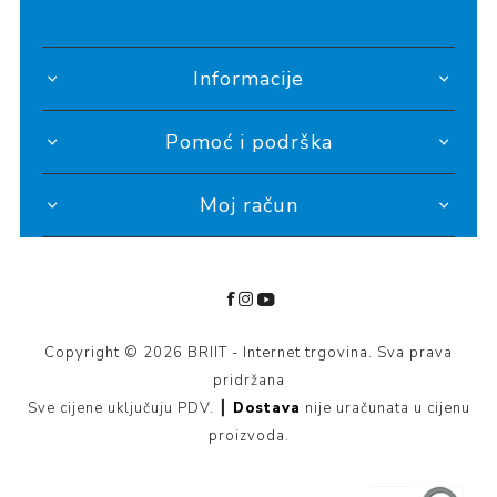
Informacije
Pomoć i podrška
Moj račun
Copyright © 2026 BRIIT - Internet trgovina. Sva prava
pridržana
Sve cijene uključuju PDV. ┃
Dostava
nije uračunata u cijenu
proizvoda.