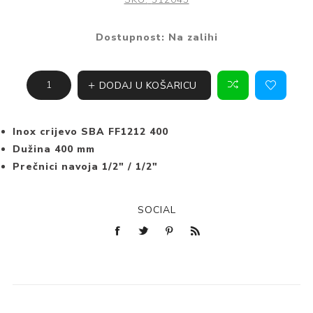
Dostupnost:
Na zalihi
DODAJ U KOŠARICU
Inox crijevo SBA FF1212 400
Dužina 400 mm
Prečnici navoja 1/2" / 1/2"
SOCIAL