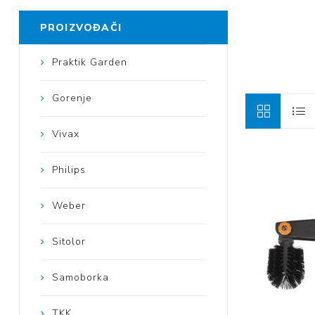
PROIZVOĐAČI
Praktik Garden
Gorenje
Vivax
Philips
Weber
Sitolor
Samoborka
TKK