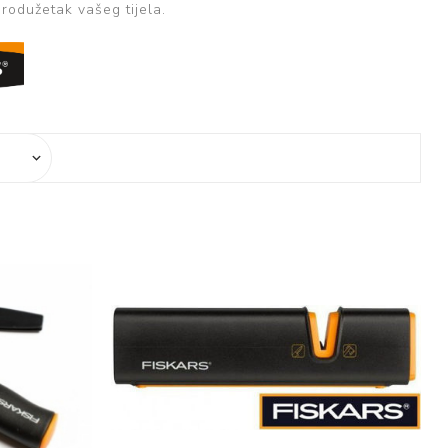
produžetak vašeg tijela.