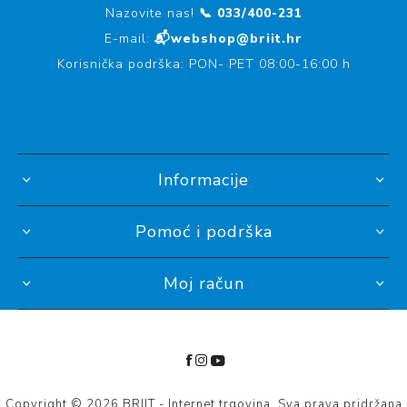
Nazovite nas!
📞 033/400-231
E-mail:
📬webshop@briit.hr
Korisnička podrška: PON- PET 08:00-16:00 h
Informacije
Pomoć i podrška
Moj račun
Copyright © 2026 BRIIT - Internet trgovina. Sva prava pridržana