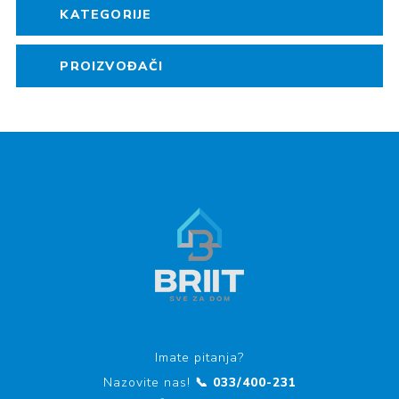
KATEGORIJE
PROIZVOĐAČI
Imate pitanja?
Nazovite nas!
📞 033/400-231