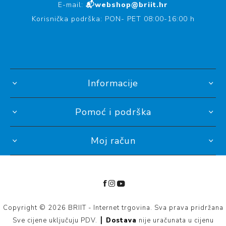
E-mail:
📬webshop@briit.hr
Korisnička podrška: PON- PET 08:00-16:00 h
Informacije
Pomoć i podrška
Moj račun
Copyright © 2026 BRIIT - Internet trgovina. Sva prava pridržana
Sve cijene uključuju PDV. ┃
Dostava
nije uračunata u cijenu