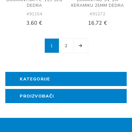
DEDRA
KERAMIKU 25MM DEDRA
491154
491272
3,60 €
16,72 €
1
2
KATEGORIJE
PROIZVOĐAČI