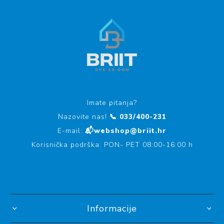
Imate pitanja?
Nazovite nas!
📞 033/400-231
E-mail:
📬webshop@briit.hr
Korisnička podrška: PON- PET 08:00-16:00 h
Informacije