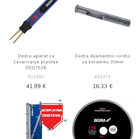
Dedra aparat za
Dedra dijamantno svrdlo
zavarivanje plastike
za keramiku 20mm
DED7526
511401
491271
41,99 €
16,33 €