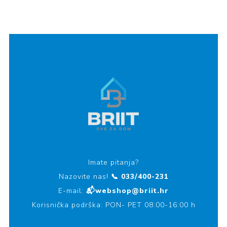
Imate pitanja?
Nazovite nas!
📞 033/400-231
E-mail:
📬webshop@briit.hr
Korisnička podrška: PON- PET 08:00-16:00 h