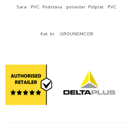
Sara : PVC. Podstava : poliester. Potplat : PVC.
Kat. br. :
GROUNDMCOB