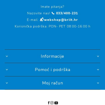
Imate pitanja?
Nazovite nas!
📞 033/400-231
E-mail:
📬webshop@briit.hr
Korisnička podrška: PON- PET 08:00-16:00 h
Informacije
Pomoć i podrška
Moj račun