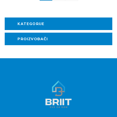
KATEGORIJE
PROIZVOĐAČI