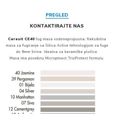
PREGLED
KONTAKTIRAJTE NAS
Ceresit CE40
fug masa vodonepropusna, fleksibilna
masa za fugiranje sa Silica Active tehnologijom za fuge
do 8mm širine. Idealna za keramičke pločice.
Masa ima posebnu Microptoect TrioProtect formulu.