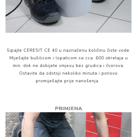
Sipajte CERESIT CE 40 u naznačenu količinu čiste vode.
Miješajte bušilicom i lopaticom sa cca. 600 okretaja u
min. dok ne dobijete smjesu bez grudica i čvorova.
Ostavite da odstoji nekoliko minuta i ponovo
promiješajte prije nanošenja.
PRIMJENA