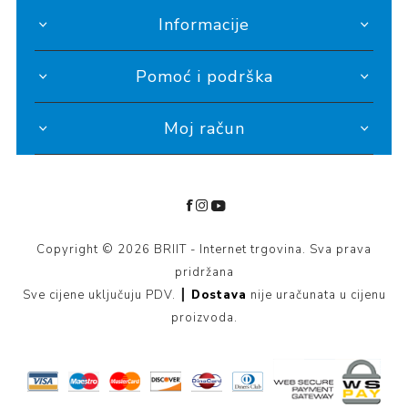
Informacije
Pomoć i podrška
Moj račun
Copyright © 2026 BRIIT - Internet trgovina. Sva prava
pridržana
Sve cijene uključuju PDV. ┃
Dostava
nije uračunata u cijenu
proizvoda.