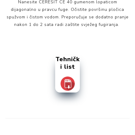
Nanesite CERESIT CE 40 gumenom lopaticom
dijagonalno u pravcu fuge. Očistite površinu pločica
spužvom i čistom vodom. Preporučuje se dodatno pranje
nakon 1 do 2 sata radi zaštite svježeg fugiranja.
Tehničk
i list