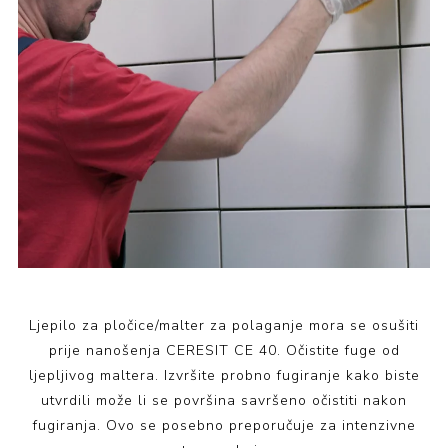
Ljepilo za pločice/malter za polaganje mora se osušiti
prije nanošenja CERESIT CE 40. Očistite fuge od
ljepljivog maltera. Izvršite probno fugiranje kako biste
utvrdili može li se površina savršeno očistiti nakon
fugiranja. Ovo se posebno preporučuje za intenzivne