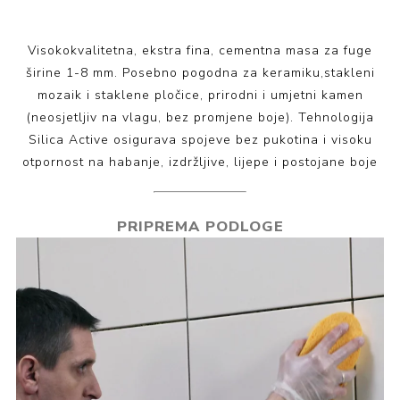
Visokokvalitetna, ekstra fina, cementna masa za fuge
širine 1-8 mm. Posebno pogodna za keramiku,stakleni
mozaik i staklene pločice, prirodni i umjetni kamen
(neosjetljiv na vlagu, bez promjene boje). Tehnologija
Silica Active osigurava spojeve bez pukotina i visoku
otpornost na habanje, izdržljive, lijepe i postojane boje
PRIPREMA PODLOGE