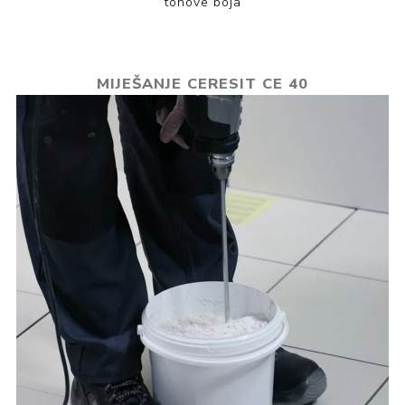
tonove boja
MIJEŠANJE CERESIT CE 40