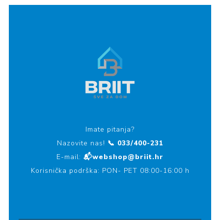
Imate pitanja?
Nazovite nas!
📞 033/400-231
E-mail:
📬webshop@briit.hr
Korisnička podrška: PON- PET 08:00-16:00 h