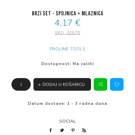
Brzi set - spojnica + mlaznica
4,17 €
SKU:
32570
PROLINE TOOLS
Dostupnost:
Na zalihi
DODAJ U KOŠARICU
Datum dostave:
1 - 3 radna dana
SOCIAL