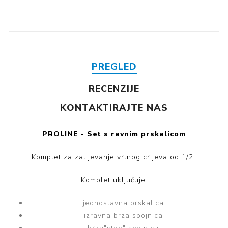
PREGLED
RECENZIJE
KONTAKTIRAJTE NAS
PROLINE - Set s ravnim prskalicom
Komplet za zalijevanje vrtnog crijeva od 1/2"
Komplet uključuje:
jednostavna prskalica
izravna brza spojnica