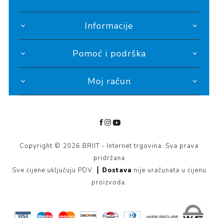
Informacije
Pomoć i podrška
Moj račun
Copyright © 2026 BRIIT - Internet trgovina. Sva prava
pridržana
Sve cijene uključuju PDV. ┃
Dostava
nije uračunata u cijenu
proizvoda.