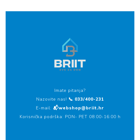
Imate pitanja?
Nazovite nas!
📞 033/400-231
E-mail:
📬webshop@briit.hr
Korisnička podrška: PON- PET 08:00-16:00 h