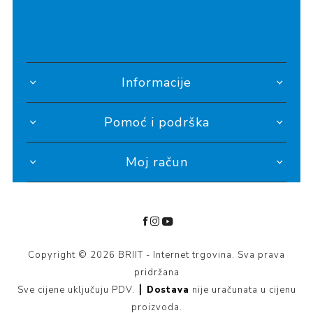
Informacije
Pomoć i podrška
Moj račun
Copyright © 2026 BRIIT - Internet trgovina. Sva prava
pridržana
Sve cijene uključuju PDV. ┃
Dostava
nije uračunata u cijenu
proizvoda.