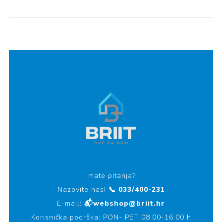
Imate pitanja?
Nazovite nas!
📞 033/400-231
E-mail:
📬webshop@briit.hr
Korisnička podrška: PON- PET 08:00-16:00 h