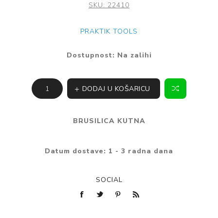
SKU:
22410
PRAKTIK TOOLS
Dostupnost:
Na zalihi
DODAJ U KOŠARICU
BRUSILICA KUTNA
Datum dostave:
1 - 3 radna dana
SOCIAL