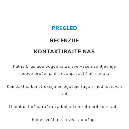
PREGLED
RECENZIJE
KONTAKTIRAJTE NAS
Kutna brusilica pogodna za sve veće i zahtjevnije
radove brušenja ili rezanja različitih metala.
Kompaktna konstrukcija omogućuje lagan i jednostavan
rad.
Dodatna bočna ručka za bolju kontrolu prilikom rada.
Podesivi štitnik u više položaja.