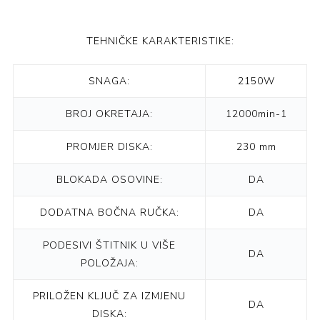
TEHNIČKE KARAKTERISTIKE:
SNAGA:
2150W
BROJ OKRETAJA:
12000min-1
PROMJER DISKA:
230 mm
BLOKADA OSOVINE:
DA
DODATNA BOČNA RUČKA:
DA
PODESIVI ŠTITNIK U VIŠE
DA
POLOŽAJA:
PRILOŽEN KLJUČ ZA IZMJENU
DA
DISKA: