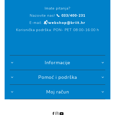
Imate pitanja?
Nazovite nas!
📞 033/400-231
E-mail:
📬webshop@briit.hr
Korisnička podrška: PON- PET 08:00-16:00 h
Informacije
Pomoć i podrška
Moj račun