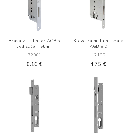
Brava za cilindar AGB s
Brava za metalna vrata
podizačem 65mm
AGB 8,0
32901
17196
8,16 €
4,75 €