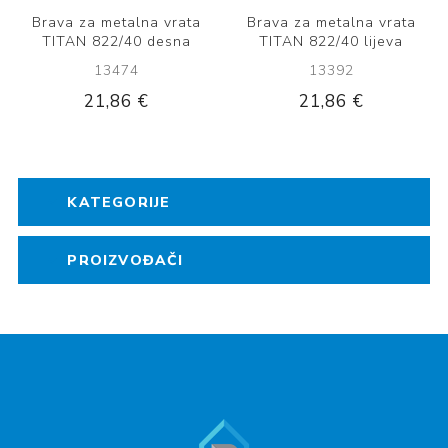
Brava za metalna vrata
Brava za metalna vrata
TITAN 822/40 desna
TITAN 822/40 lijeva
13474
13392
21,86 €
21,86 €
KATEGORIJE
PROIZVOĐAČI