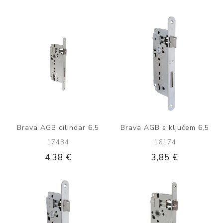
Brava AGB cilindar 6,5
Brava AGB s ključem 6,5
17434
16174
4,38 €
3,85 €