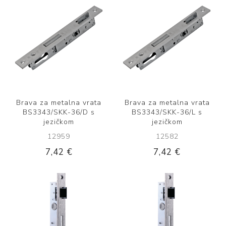
Brava za metalna vrata
Brava za metalna vrata
BS3343/SKK-36/D s
BS3343/SKK-36/L s
jezičkom
jezičkom
12959
12582
7,42 €
7,42 €