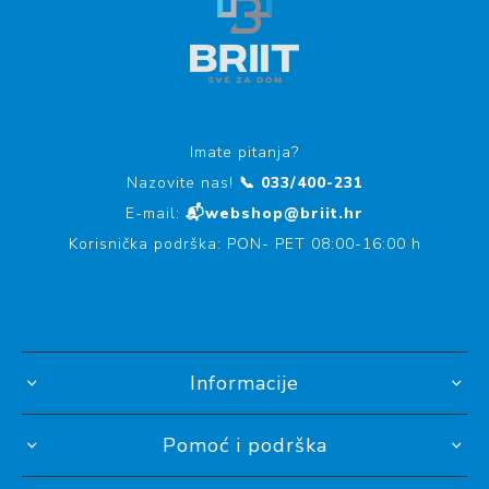
Imate pitanja?
Nazovite nas!
📞 033/400-231
E-mail:
📬webshop@briit.hr
Korisnička podrška: PON- PET 08:00-16:00 h
Informacije
Pomoć i podrška