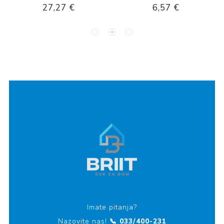
27,27 €
6,57 €
Imate pitanja?
Nazovite nas!
📞 033/400-231