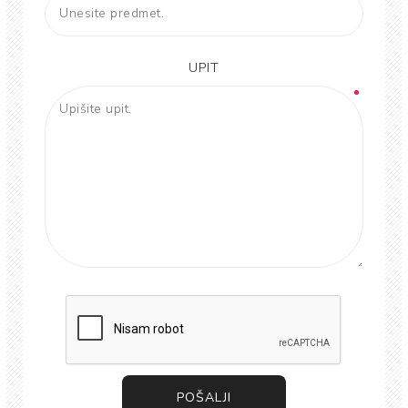
UPIT
POŠALJI