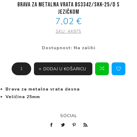
Brava za metalna vrata BS3342/SKK-25/D s
jezičkom
7,02 €
SKU:
44975
Dostupnost:
Na zalihi
DODAJ U KOŠARICU
Brava za metalna vrata desna
Veličina 25mm
SOCIAL