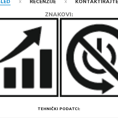
GLED
RECENZIJE
KONTAKTIRAJTE
ZNAKOVI:
TEHNIČKI PODATCI: