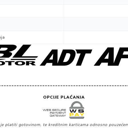
nja
__________________________________________________
OPCIJE PLAĆANJA
je platiti gotovinom, te kreditnim karticama odnosno pouzećem