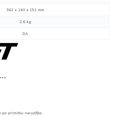
362 x 140 x 151 mm
2,6 kg
DA
___
 po primitku narudžbe.