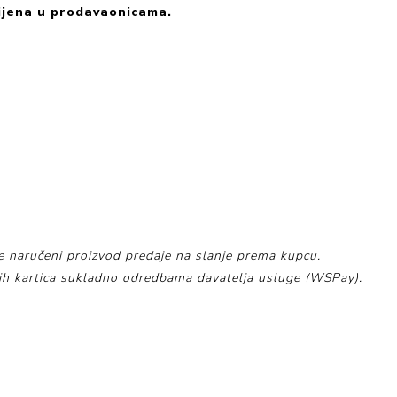
ijena u prodavaonicama.
e naručeni proizvod predaje na slanje prema kupcu.
tnih kartica sukladno odredbama davatelja usluge (WSPay).