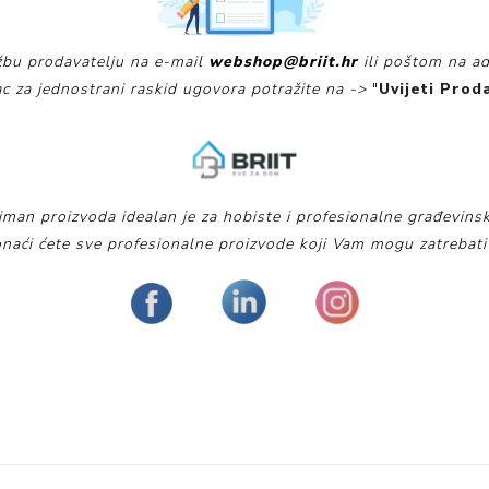
žbu prodavatelju na e-mail
webshop@briit.hr
ili poštom na ad
c za jednostrani raskid ugovora potražite na ->
"
Uvijeti Prod
iman proizvoda idealan je za hobiste i profesionalne građevinsk
naći ćete sve profesionalne proizvode koji Vam mogu zatrebati