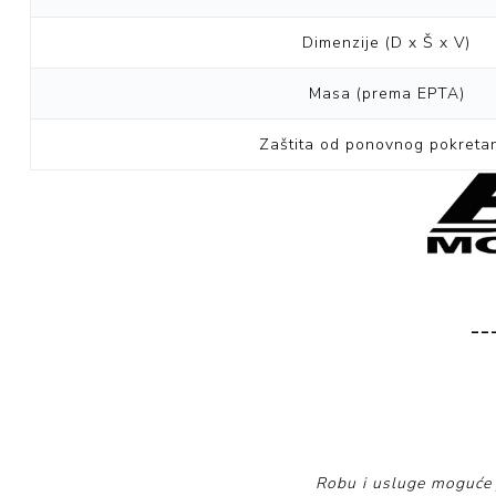
Dimenzije (D x Š x V)
Masa (prema EPTA)
Zaštita od ponovnog pokreta
__
Robu i usluge moguće 