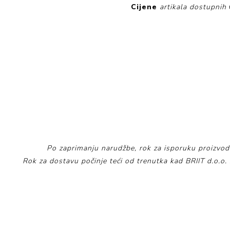
Cijene
artikala dostupnih
Po zaprimanju narudžbe, rok za isporuku proizvoda
Rok za dostavu počinje teći od trenutka kad BRIIT d.o.o.