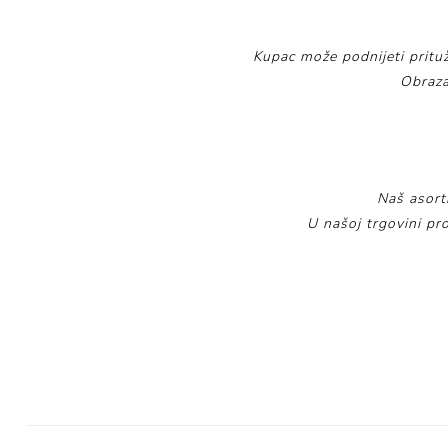
Kupac može podnijeti pritu
Obraza
Naš asort
U našoj trgovini pro