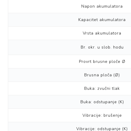
Napon akumulatora
Kapacitet akumulatora
Vrsta akumulatora
Br. okr. u slob. hodu
Provrt brusne ploče Ø
Brusna ploča (Ø)
Buka: zvučni tlak
Buka: odstupanje (K)
Vibracije: brušenje
Vibracije: odstupanje (K)