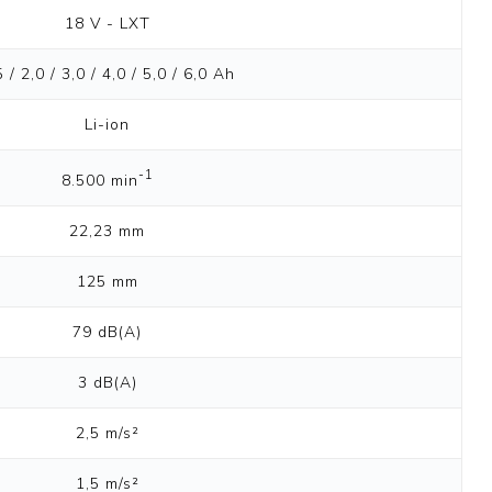
18 V - LXT
5 / 2,0 / 3,0 / 4,0 / 5,0 / 6,0 Ah
Li-ion
-1
8.500 min
22,23 mm
125 mm
79 dB(A)
3 dB(A)
2,5 m/s²
1,5 m/s²