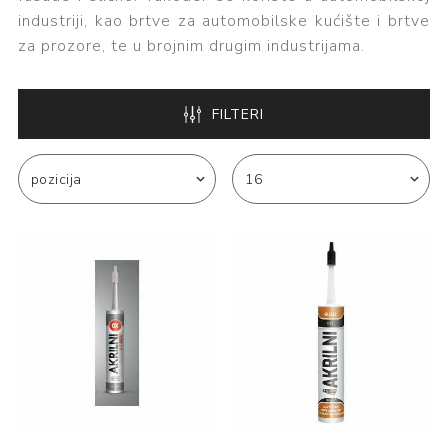
industriji, kao brtve za automobilske kućište i brtve
za prozore, te u brojnim drugim industrijama.
FILTERI