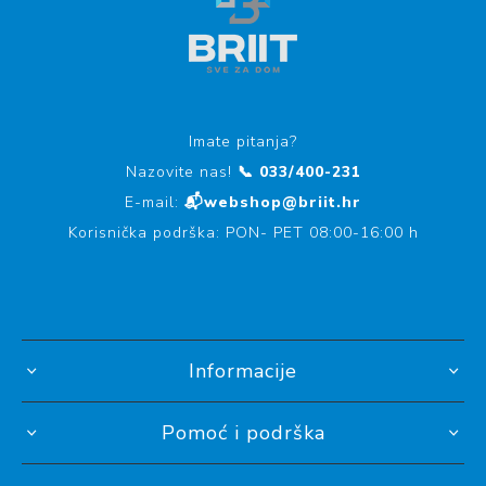
Imate pitanja?
Nazovite nas!
📞 033/400-231
E-mail:
📬webshop@briit.hr
Korisnička podrška: PON- PET 08:00-16:00 h
Informacije
Pomoć i podrška