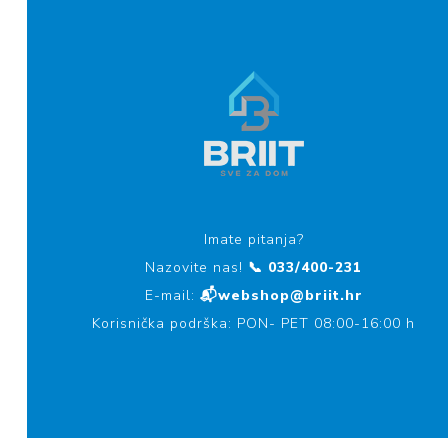
Imate pitanja?
Nazovite nas!
📞 033/400-231
E-mail:
📬webshop@briit.hr
Korisnička podrška: PON- PET 08:00-16:00 h