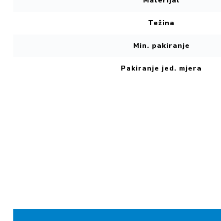
Materijal
Težina
Min. pakiranje
Pakiranje jed. mjera