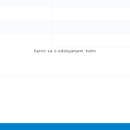
šarnir sa z-odstojanjem, kutni