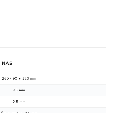
 NAS
260 / 90 + 120 mm
45 mm
2.5 mm