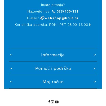
Imate pitanja?
Nazovite nas!
📞 033/400-231
E-mail:
📬webshop@briit.hr
Korisnička podrška: PON- PET 08:00-16:00 h
Informacije
Pomoć i podrška
Moj račun