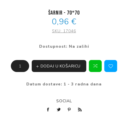
Šarnir - 70*70
0,96 €
SKU:
17046
Dostupnost:
Na zalihi
DODAJ U KOŠARICU
Datum dostave:
1 - 3 radna dana
SOCIAL