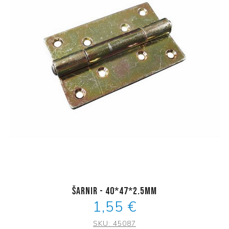
Šarnir - 40*47*2.5mm
1,55 €
SKU:
45087