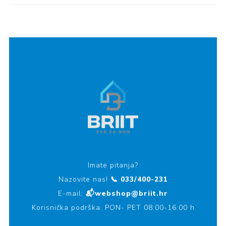
Imate pitanja?
Nazovite nas!
📞 033/400-231
E-mail:
📬webshop@briit.hr
Korisnička podrška: PON- PET 08:00-16:00 h