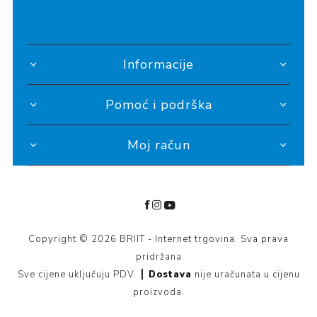
Informacije
Pomoć i podrška
Moj račun
Copyright © 2026 BRIIT - Internet trgovina. Sva prava
pridržana
Sve cijene uključuju PDV. ┃
Dostava
nije uračunata u cijenu
proizvoda.