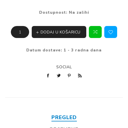
Dostupnost:
Na zalihi
DODAJ U KOŠARICU
Datum dostave:
1 - 3 radna dana
SOCIAL
PREGLED