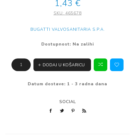
1,43 €
SKU:
465678
BUGATTI VALVOSANITARIA S.P.A.
Dostupnost:
Na zalihi
DODAJ U KOŠARICU
Datum dostave:
1 - 3 radna dana
SOCIAL