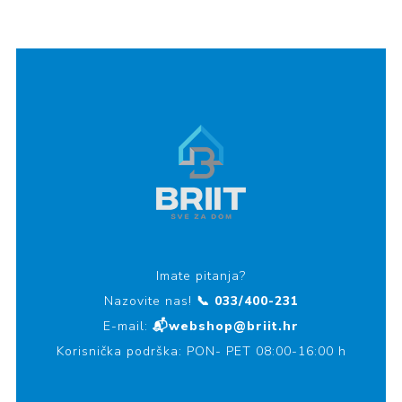
Imate pitanja?
Nazovite nas!
📞 033/400-231
E-mail:
📬webshop@briit.hr
Korisnička podrška: PON- PET 08:00-16:00 h