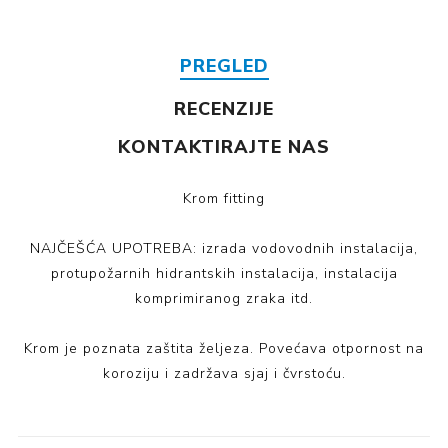
PREGLED
RECENZIJE
KONTAKTIRAJTE NAS
Krom fitting
NAJČEŠĆA UPOTREBA: izrada vodovodnih instalacija,
protupožarnih hidrantskih instalacija, instalacija
komprimiranog zraka itd.
Krom je poznata zaštita željeza. Povećava otpornost na
koroziju i zadržava sjaj i čvrstoću.