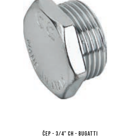
Čep - 3/4" CH - Bugatti