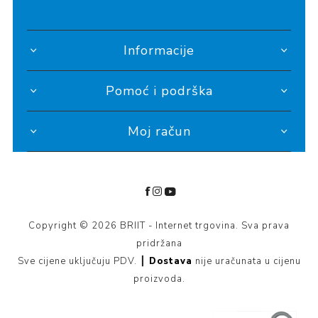
Informacije
Pomoć i podrška
Moj račun
Copyright © 2026 BRIIT - Internet trgovina. Sva prava
pridržana
Sve cijene uključuju PDV. ┃
Dostava
nije uračunata u cijenu
proizvoda.